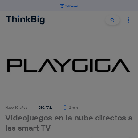
Buscar:
Buscar
Hace 10 años
DIGITAL
2 min
Videojuegos en la nube directos a
las smart TV