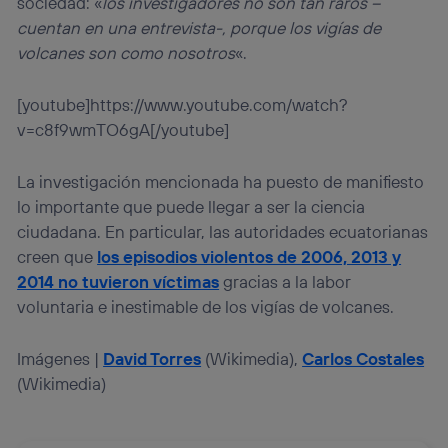
sociedad: «
los investigadores no son tan raros –
cuentan en una entrevista-, porque los vigías de
volcanes son como nosotros
«.
[youtube]https://www.youtube.com/watch?
v=c8f9wmTO6gA[/youtube]
La investigación mencionada ha puesto de manifiesto
lo importante que puede llegar a ser la ciencia
ciudadana. En particular, las autoridades ecuatorianas
creen que
los episodios violentos de 2006, 2013 y
2014 no tuvieron víctimas
gracias a la labor
voluntaria e inestimable de los vigías de volcanes.
Imágenes |
David Torres
(Wikimedia),
Carlos Costales
(Wikimedia)