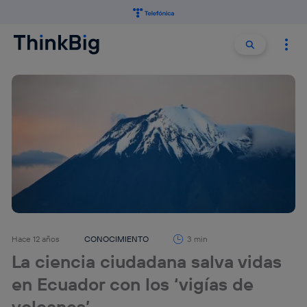
Buscar:
Buscar
Hace 12 años
CONOCIMIENTO
3 min
La ciencia ciudadana salva vidas
en Ecuador con los ‘vigías de
volcanes’