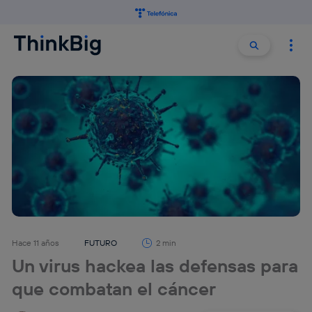
Buscar:
Buscar
Hace 11 años
FUTURO
2 min
Un virus hackea las defensas para
que combatan el cáncer