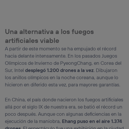
Una alternativa a los fuegos
artificiales viable
A partir de este momento se ha empujado el récord
hacia delante intensamente. En los pasados Juegos
Olímpicos de Invierno de PyeongChang, en Corea del
Sur, Intel
desplegó 1.200 drones a la vez
. Dibujaron
los anillos olímpicos en la noche coreana, aunque lo
hicieron en diferido esta vez, para mayores garantías.
En China, el país donde nacieron los fuegos artificiales
allá por el siglo IX de nuestra era, se batió el récord un
poco después. Aunque con algunas deficiencias en la
ejecución de la maniobra,
Ehang puso en el aire 1.374
drones
. El espectáculo fue una exhibición en la ciudad