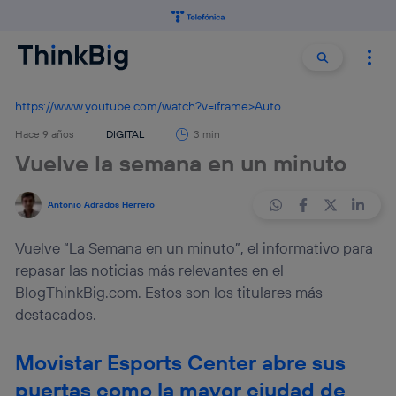
Buscar:
Buscar
https://www.youtube.com/watch?v=iframe>Auto
Hace 9 años
DIGITAL
3 min
Vuelve la semana en un minuto
Antonio Adrados Herrero
Vuelve “La Semana en un minuto”, el informativo para
repasar las noticias más relevantes en el
BlogThinkBig.com. Estos son los titulares más
destacados.
Movistar Esports Center abre sus
puertas como la mayor ciudad de