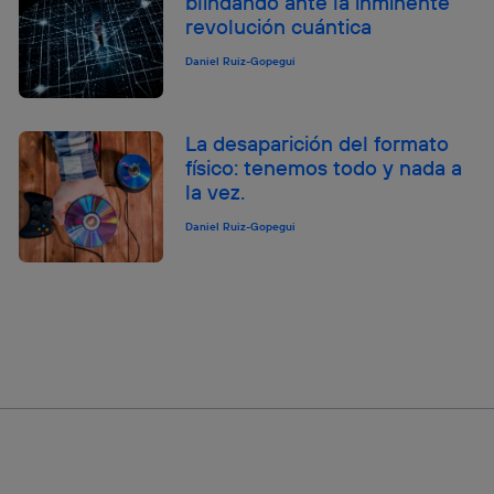
blindando ante la inminente
revolución cuántica
Daniel Ruiz-Gopegui
La desaparición del formato
físico: tenemos todo y nada a
la vez.
Daniel Ruiz-Gopegui