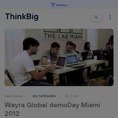
Buscar:
Buscar
Hace 14 años
SIN CATEGORÍA
3 min
Wayra Global demoDay Miami
2012