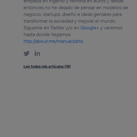
empieza en ingenio y termina en euros y desde
entonces no he dejado de pensar en modelos de
negocio, startups, diseño e ideas geniales para
transformar la sociedad y mejorar el mundo.
Sígueme en Twitter y/o en
Google+
y veremos
hasta donde llegamos:
http://about.me/manuelzafra
Lee todos mis artículos (18)