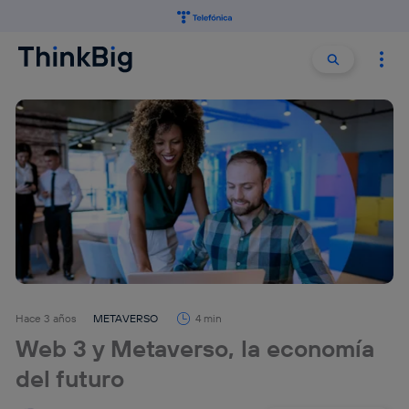
Buscar:
Buscar
Hace 3 años
METAVERSO
4 min
Web 3 y Metaverso, la economía
del futuro