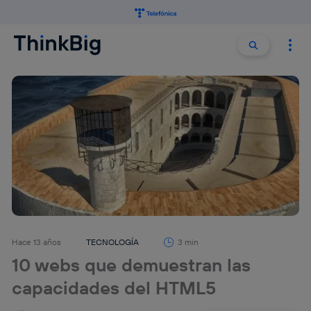
Buscar:
Buscar
Hace 13 años
TECNOLOGÍA
3 min
10 webs que demuestran las
capacidades del HTML5