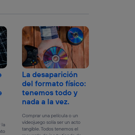
e
La desaparición
del formato físico:
e
tenemos todo y
nada a la vez.
Comprar una película o un
videojuego solía ser un acto
 la
tangible. Todos tenemos el
nto