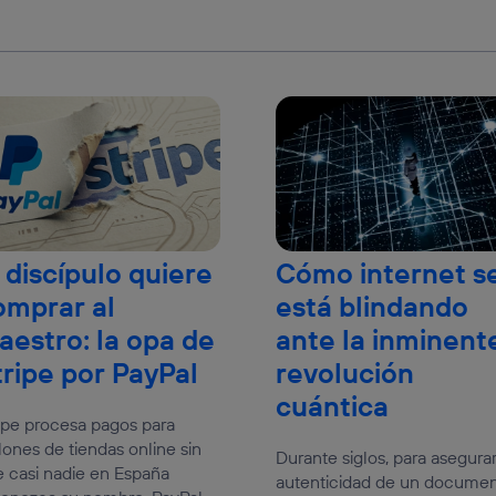
 discípulo quiere
Cómo internet s
omprar al
está blindando
aestro: la opa de
ante la inminent
tripe por PayPal
revolución
cuántica
ipe procesa pagos para
lones de tiendas online sin
Durante siglos, para asegurar
 casi nadie en España
autenticidad de un docume