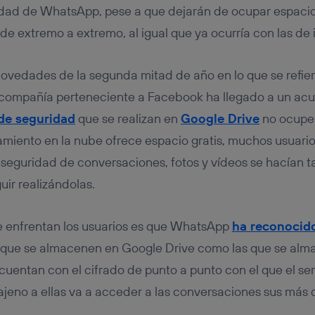
u dispositivo y consienta el uso de la tecnología recibirá el mismo iden
idad de WhatsApp, pese a que dejarán de ocupar espacio
nte:
de extremo a extremo, al igual que ya ocurría con las de 
izas una
conexión de banda ancha
(p. ej., Wi-Fi), el marketing o análi
ará en función de las actividades de navegación de los miembros del
dado su consentimiento.
ovedades de la segunda mitad de año en lo que se refier
izas
datos móviles
, el marketing será más personalizado, ya que se ba
compañía perteneciente a Facebook ha llegado a un ac
ente en la navegación del usuario del móvil.
de seguridad
que se realizan en
Google Drive
no ocupen
stionar los consentimientos Utiq seleccionando “Administrar Utiq” e
de esta página web o visitando el
portal de privacidad de Utiq (“c
miento en la nube ofrece espacio gratis, muchos usuario
información, consulta la
política de privacidad de Utiq
.
 seguridad de conversaciones, fotos y vídeos se hacían 
ir realizándolas.
e enfrentan los usuarios es que WhatsApp
ha reconocid
 que se almacenen en Google Drive como las que se alm
 cuentan con el cifrado de punto a punto con el que el se
ajeno a ellas va a acceder a las conversaciones sus más 