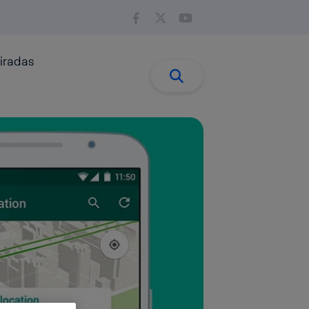
iradas
Buscar:
Buscar