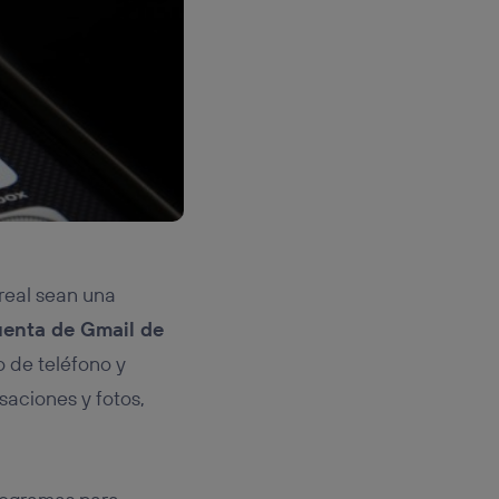
real sean una
cuenta de Gmail de
 de teléfono y
saciones y fotos,