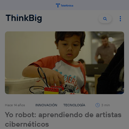
Buscar:
Buscar
Hace 14 años
INNOVACIÓN
TECNOLOGÍA
3 min
Yo robot: aprendiendo de artistas
cibernéticos