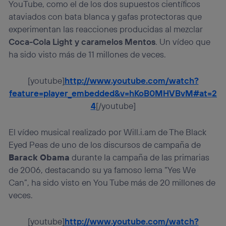
YouTube, como el de los dos supuestos científicos
ataviados con bata blanca y gafas protectoras que
experimentan las reacciones producidas al mezclar
Coca-Cola Light y caramelos Mentos
. Un vídeo que
ha sido visto más de 11 millones de veces.
[youtube]
http://www.youtube.com/watch?
feature=player_embedded&v=hKoB0MHVBvM#at=2
4
[/youtube]
El vídeo musical realizado por Will.i.am de The Black
Eyed Peas de uno de los discursos de campaña de
Barack Obama
durante la campaña de las primarias
de 2006, destacando su ya famoso lema “Yes We
Can”, ha sido visto en You Tube más de 20 millones de
veces.
[youtube]
http://www.youtube.com/watch?