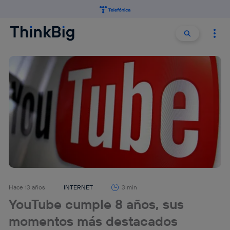
Buscar:
Buscar
Hace 13 años
INTERNET
3 min
YouTube cumple 8 años, sus
momentos más destacados