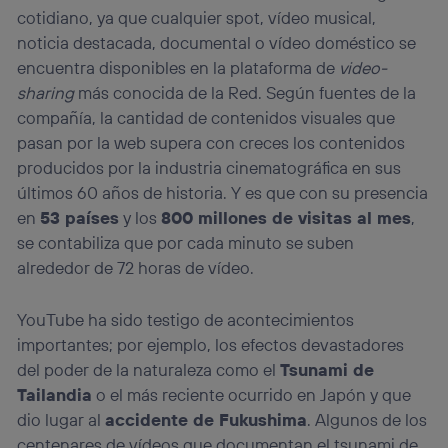
cotidiano, ya que cualquier spot, vídeo musical,
noticia destacada, documental o vídeo doméstico se
encuentra disponibles en la plataforma de
video-
sharing
más conocida de la Red. Según fuentes de la
compañía, la cantidad de contenidos visuales que
pasan por la web supera con creces los contenidos
producidos por la industria cinematográfica en sus
últimos 60 años de historia. Y es que con su presencia
en
53 países
y los
800 millones de visitas al mes
,
se contabiliza que por cada minuto se suben
alrededor de 72 horas de vídeo.
YouTube ha sido testigo de acontecimientos
importantes; por ejemplo, los efectos devastadores
del poder de la naturaleza como el
Tsunami de
Tailandia
o el más reciente ocurrido en Japón y que
dio lugar al
accidente de Fukushima
. Algunos de los
centenares de vídeos que documentan el tsunami de