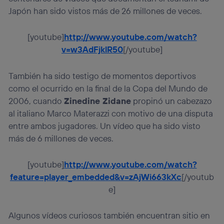
Japón han sido vistos más de 26 millones de veces.
[youtube]
http://www.youtube.com/watch?
v=w3AdFjklR50
[/youtube]
También ha sido testigo de momentos deportivos
como el ocurrido en la final de la Copa del Mundo de
2006, cuando
Zinedine Zidane
propinó un cabezazo
al italiano Marco Materazzi con motivo de una disputa
entre ambos jugadores. Un vídeo que ha sido visto
más de 6 millones de veces.
[youtube]
http://www.youtube.com/watch?
feature=player_embedded&v=zAjWi663kXc
[/youtub
e]
Algunos vídeos curiosos también encuentran sitio en