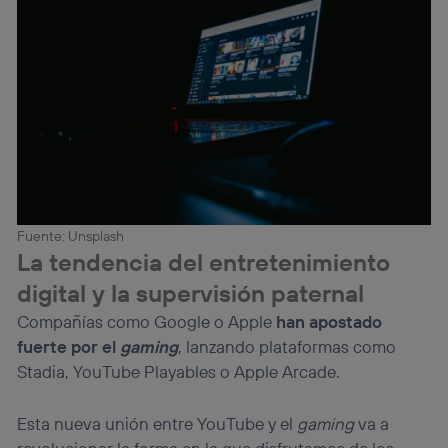
Fuente: Unsplash
La tendencia del entretenimiento
digital y la supervisión paternal
Compañías como Google o Apple
han apostado
fuerte por el
gaming
, lanzando plataformas como
Stadia, YouTube Playables o Apple Arcade.
Esta nueva unión entre YouTube y el
gaming
va a