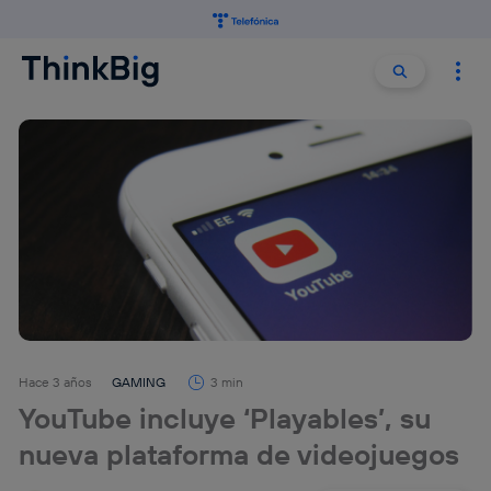
Buscar:
Buscar
Hace 3 años
GAMING
3 min
YouTube incluye ‘Playables’, su
nueva plataforma de videojuegos