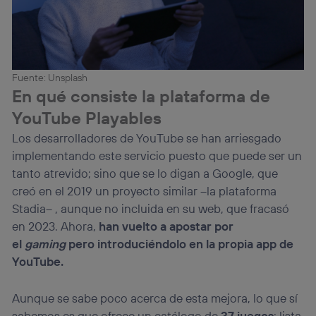
Fuente: Unsplash
En qué consiste la plataforma de
YouTube Playables
Los desarrolladores de YouTube se han arriesgado
implementando este servicio puesto que puede ser un
tanto atrevido; sino que se lo digan a Google, que
creó en el 2019 un proyecto similar –la plataforma
Stadia– , aunque no incluida en su web, que fracasó
en 2023. Ahora,
han vuelto a apostar por
el
gaming
pero introduciéndolo en la propia app de
YouTube.
Aunque se sabe poco acerca de esta mejora, lo que sí
sabemos es que ofrece un catálogo de
37 juegos
; lista