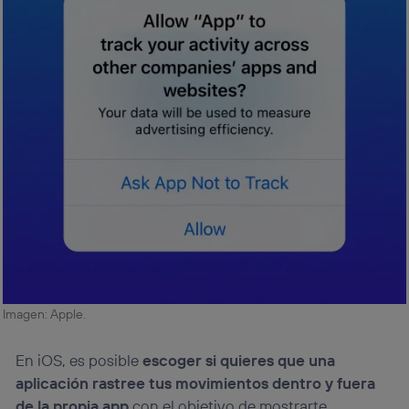
Imagen: Apple.
En iOS, es posible
escoger si quieres que una
aplicación rastree tus movimientos dentro y fuera
de la propia app
con el objetivo de mostrarte