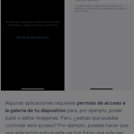
Algunas aplicaciones requieres
permiso de acceso a
la galería de tu dispositivo
para, por ejemplo, poder
subir o editar imágenes. Pero, ¿sabías que puedes
controlar este acceso? Por ejemplo, puedes hacer que
una aplicación solo pueda ver tus fotos una sola vez,