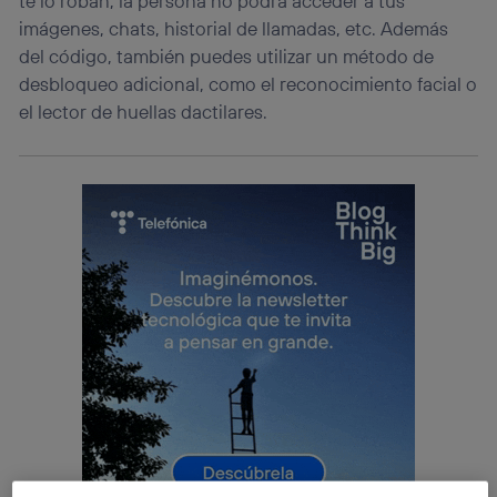
te lo roban, la persona no podrá acceder a tus
imágenes, chats, historial de llamadas, etc. Además
del código, también puedes utilizar un método de
desbloqueo adicional, como el reconocimiento facial o
el lector de huellas dactilares.