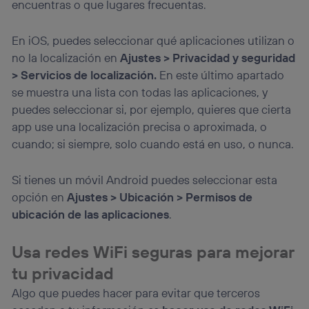
encuentras o que lugares frecuentas.
la
política de privacidad de Utiq
.
En iOS, puedes seleccionar qué aplicaciones utilizan o
no la localización en
Ajustes > Privacidad y seguridad
> Servicios de localización.
En este último apartado
se muestra una lista con todas las aplicaciones, y
puedes seleccionar si, por ejemplo, quieres que cierta
app use una localización precisa o aproximada, o
cuando; si siempre, solo cuando está en uso, o nunca.
Si tienes un móvil Android puedes seleccionar esta
opción en
Ajustes > Ubicación > Permisos de
ubicación de las aplicaciones
.
Usa redes WiFi seguras para mejorar
tu privacidad
Algo que puedes hacer para evitar que terceros