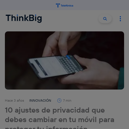
Buscar:
Buscar
Hace 3 años
INNOVACIÓN
7 min
10 ajustes de privacidad que
debes cambiar en tu móvil para
proteger tu información