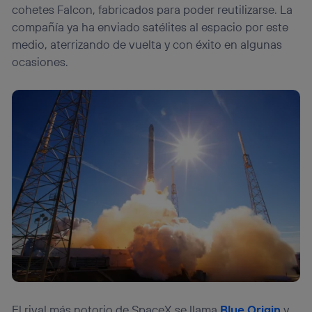
cohetes Falcon, fabricados para poder reutilizarse. La
compañía ya ha enviado satélites al espacio por este
medio, aterrizando de vuelta y con éxito en algunas
ocasiones.
El rival más notorio de SpaceX se llama
Blue Origin
y