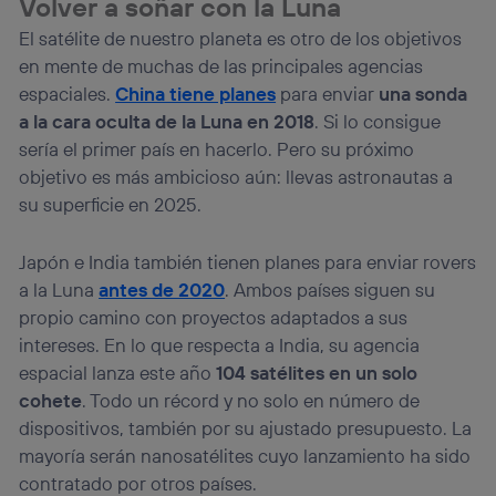
Volver a soñar con la Luna
El satélite de nuestro planeta es otro de los objetivos
en mente de muchas de las principales agencias
espaciales.
China tiene planes
para enviar
una sonda
a la cara oculta de la Luna en 2018
. Si lo consigue
sería el primer país en hacerlo. Pero su próximo
objetivo es más ambicioso aún: llevas astronautas a
su superficie en 2025.
Japón e India también tienen planes para enviar rovers
a la Luna
antes de 2020
. Ambos países siguen su
propio camino con proyectos adaptados a sus
intereses. En lo que respecta a India, su agencia
espacial lanza este año
104 satélites en un solo
cohete
. Todo un récord y no solo en número de
dispositivos, también por su ajustado presupuesto. La
mayoría serán nanosatélites cuyo lanzamiento ha sido
contratado por otros países.