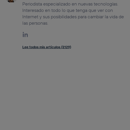
Periodista especializado en nuevas tecnologías.
Interesado en todo lo que tenga que ver con
Internet y sus posibilidades para cambiar la vida de
las personas.
Lee todos mis artículos (2129)