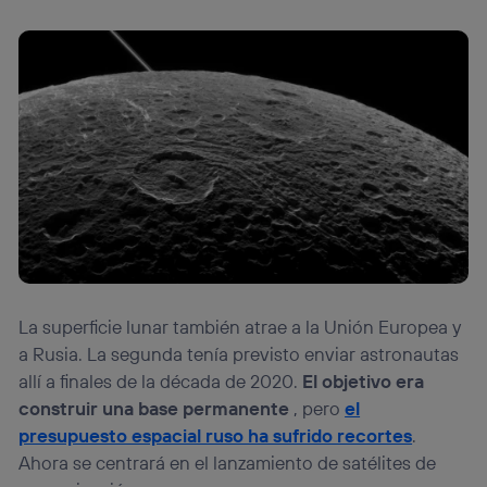
La superficie lunar también atrae a la Unión Europea y
a Rusia. La segunda tenía previsto enviar astronautas
allí a finales de la década de 2020.
El objetivo era
construir una base permanente
, pero
el
presupuesto espacial ruso ha sufrido recortes
.
Ahora se centrará en el lanzamiento de satélites de