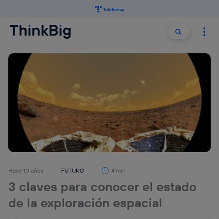
Buscar:
Buscar
Hace 10 años
FUTURO
4 min
3 claves para conocer el estado
de la exploración espacial