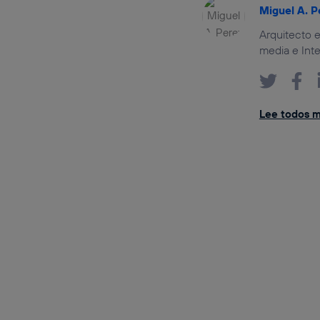
Miguel A. P
Arquitecto e
media e Inte
Lee todos mi