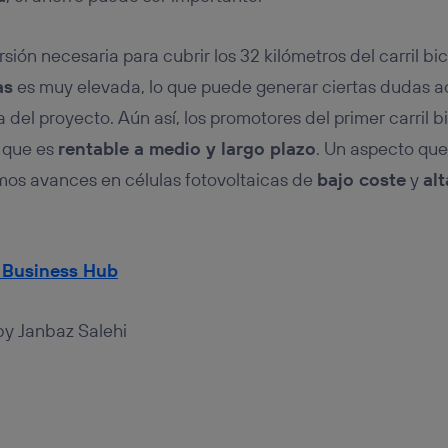
sión necesaria para cubrir los 32 kilómetros del carril bi
as
es muy elevada, lo que puede generar ciertas dudas a
del proyecto. Aún así, los promotores del primer carril b
 que es
rentable a medio y largo plazo
. Un aspecto que
imos avances en células fotovoltaicas de
bajo coste
y
alt
 Business Hub
by Janbaz Salehi