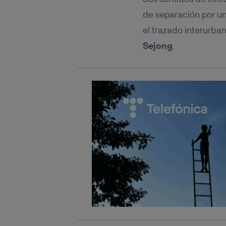
de separación por un
el trazado interurba
Sejong
.