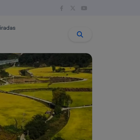
iradas
Buscar:
Buscar