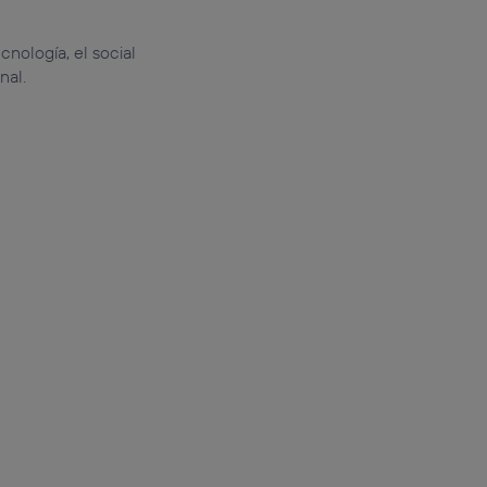
cnología, el social
nal.