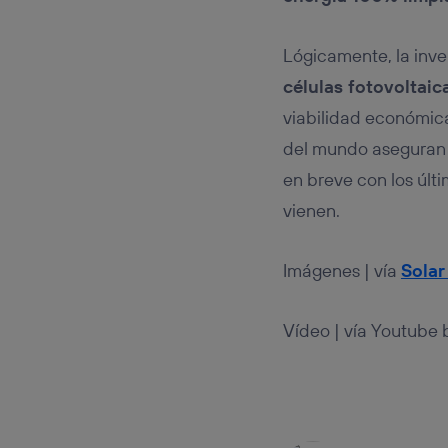
Lógicamente, la inver
células fotovoltaic
viabilidad económica 
del mundo aseguran
en breve con los últ
vienen.
Imágenes | vía
Solar
Vídeo | vía Youtube 