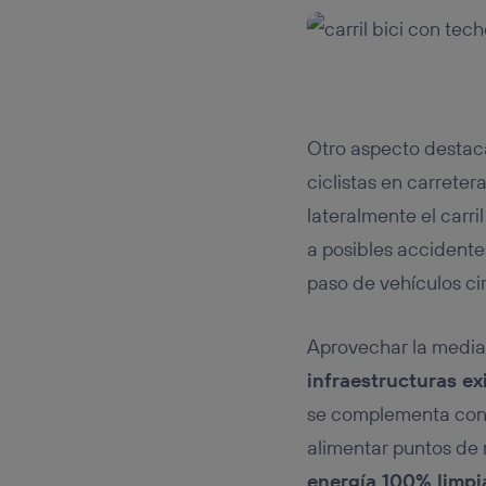
Otro aspecto destaca
ciclistas en carreter
lateralmente el carri
a posibles accidentes
paso de vehículos ci
Aprovechar la media
infraestructuras ex
se complementa co
alimentar puntos de 
energía 100% limpi