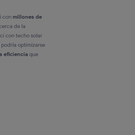
ci con
millones de
cerca de la
ici con techo solar
 podría optimizarse
a eficiencia
que