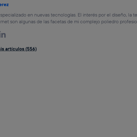
erez
specializado en nuevas tecnologías. El interés por el diseño, la te
rnet son algunas de las facetas de mi complejo poliedro profesio
s artículos (556)