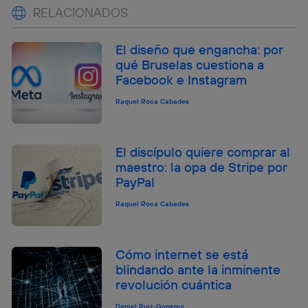
RELACIONADOS
El diseño que engancha: por
qué Bruselas cuestiona a
Facebook e Instagram
Raquel Roca Cabades
El discípulo quiere comprar al
maestro: la opa de Stripe por
PayPal
Raquel Roca Cabades
Cómo internet se está
blindando ante la inminente
revolución cuántica
Daniel Ruiz-Gopegui