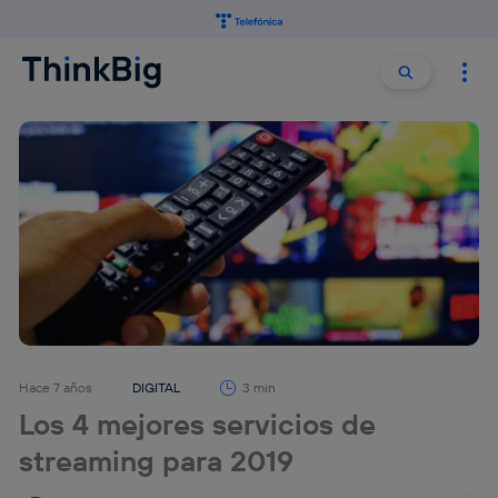
Buscar:
Buscar
Hace 7 años
DIGITAL
3 min
Los 4 mejores servicios de
streaming para 2019