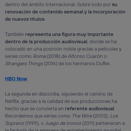
dentro del ámbito internacional. Sobre todo por
su
renovación de contenido semanal y la incorporación
de nuevos títulos
.
También
representa una figura muy importante
dentro de la producción audiovisual
, donde se ha
colocado en una posición noble gracias a películas y
series como
Roma
(2018) de Alfonso Cuarón o
Strangers Things
(2016) de los hermanos Duffer.
HBO Now
La segunda en discordia, siguiendo el camino de
Netflix, gracias a la calidad de sus producciones ha
hecho que se convierta en
referente audiovisual
.
Recordemos que series como
The Wire
(2002),
Los
Soprano
(1999), o
Juego de tronos
(2011) pertenecen a
la factoría de la empresa de entretenimiento mundial