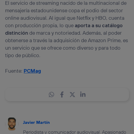
El servicio de streaming nacido de la multinacional de
mensajería estadounidense copa el podio del sector
online audiovisual. Al igual que Netflix y HBO, cuenta
con producción propia, lo que
aporta a su catálogo
distinción
de marca y notoriedad. Además, al poder
obtenerse a través la adquisición de Amazon Prime, es
un servicio que se ofrece como diverso y para todo
tipo de público.
Fuente:
PCMag
Javier Martín
Periodista y comunicador audiovisual. Apasionado