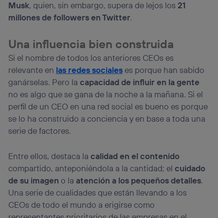
Musk
, quien, sin embargo, supera de lejos los
21
millones de followers en Twitter
.
Una influencia bien construida
Si el nombre de todos los anteriores CEOs es
relevante en
las redes sociales
es porque han sabido
ganárselas. Pero la
capacidad de influir en la gente
no es algo que se gana de la noche a la mañana. Si el
perfil de un CEO en una red social es bueno es porque
se lo ha construido a conciencia y en base a toda una
serie de factores.
Entre ellos, destaca la
calidad en el contenido
compartido, anteponiéndola a la cantidad; el
cuidado
de su imagen
o la
atención a los pequeños detalles
.
Una serie de cualidades que están llevando a los
CEOs de todo el mundo a erigirse como
representantes prioritarios de las empresas en el