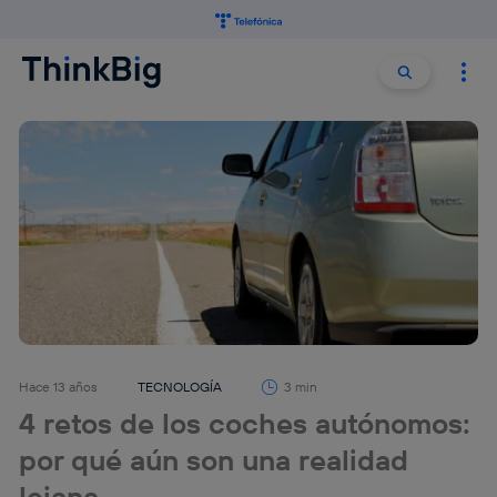
Buscar:
Buscar
Hace 13 años
TECNOLOGÍA
3 min
4 retos de los coches autónomos:
por qué aún son una realidad
lejana