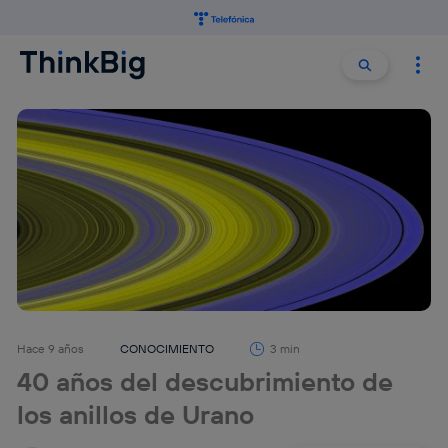
Buscar:
Buscar
Hace 9 años
CONOCIMIENTO
3 min
40 años del descubrimiento de
los anillos de Urano