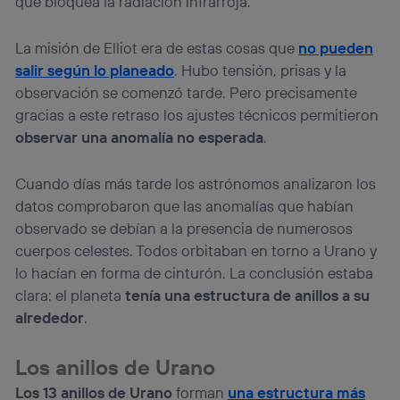
que bloquea la radiación infrarroja.
La misión de Elliot era de estas cosas que
no pueden
salir según lo planeado
. Hubo tensión, prisas y la
observación se comenzó tarde. Pero precisamente
gracias a este retraso los ajustes técnicos permitieron
observar una anomalía no esperada
.
Cuando días más tarde los astrónomos analizaron los
datos comprobaron que las anomalías que habían
observado se debían a la presencia de numerosos
cuerpos celestes. Todos orbitaban en torno a Urano y
lo hacían en forma de cinturón. La conclusión estaba
clara: el planeta
tenía una estructura de anillos a su
alrededor
.
Los anillos de Urano
Los 13 anillos de Urano
forman
una estructura más