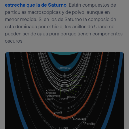
estrecha que la de Saturno
. Están compuestos de
partículas macroscópicas y de polvo, aunque en
menor medida. Si en los de Saturno la composición
está dominada por el hielo, los anillos de Urano no
pueden ser de agua pura porque tienen componentes
oscuros.