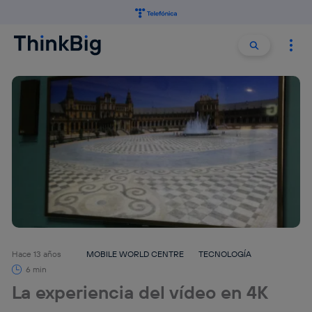
Buscar:
Buscar
Hace 13 años
MOBILE WORLD CENTRE
TECNOLOGÍA
6 min
La experiencia del vídeo en 4K