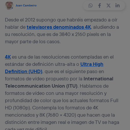
Juan Cambeiro
Desde el 2012 supongo que habréis empezado a oír
hablar de
televisores denominados 4K
, aludiendo a
su resolución, que es de 3840 x 2160 pixels en la
mayor parte de los casos.
4K
es una de las resoluciones contempladas en el
estándar de definición ultra-alta o
Ultra High
Definition (UHD)
, que es el siguiente paso en
formatos de vídeo propuesto por la
International
Telecommunication Union
(ITU)
. Hablamos de
formatos de vídeo con una mayor resolución y
profundidad de color que los actuales formatos Full
HD (1080p). Contempla los formatos de 4K
mencionados y 8K (7680 × 4320) que hacen que la
distinción entre imagen real e imagen de TV se haga
cada vez más difícil.