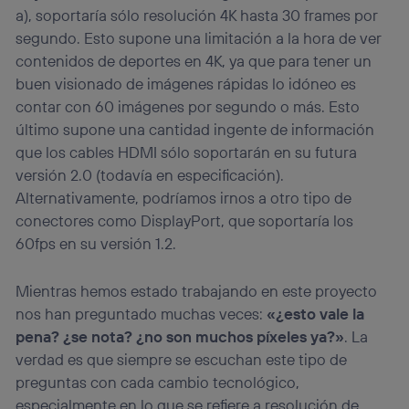
a), soportaría sólo resolución 4K hasta 30 frames por
segundo. Esto supone una limitación a la hora de ver
contenidos de deportes en 4K, ya que para tener un
buen visionado de imágenes rápidas lo idóneo es
contar con 60 imágenes por segundo o más. Esto
último supone una cantidad ingente de información
que los cables HDMI sólo soportarán en su futura
versión 2.0 (todavía en especificación).
Alternativamente, podríamos irnos a otro tipo de
conectores como DisplayPort, que soportaría los
60fps en su versión 1.2.
Mientras hemos estado trabajando en este proyecto
nos han preguntado muchas veces:
«¿esto vale la
pena? ¿se nota? ¿no son muchos píxeles ya?»
. La
verdad es que siempre se escuchan este tipo de
preguntas con cada cambio tecnológico,
especialmente en lo que se refiere a resolución de