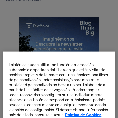
Telefónica puede utilizar, en función de la sección,
subdominio o apartado del sitio web que estés visitando,
cookies propias y de terceros con fines técnicos, analíticos,
de personalización, redes sociales y/o para mostrarte
publicidad personalizada en base a un perfil elaborado a
partir de tus hábitos de navegación. Puedes aceptar
todas, rechazarlas o configurar su uso individualmente
clicando en el botón correspondiente. Asimismo, podrás
revocar tu consentimiento en cualquier momento desde
la opción de configuración. Si deseas obtener información
Vale la pena reseñar que estas resoluciones están ya
más detallada, consulta nuestra
Política de Cookies
.