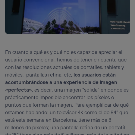
En cuanto a qué es y qué no es capaz de apreciar el
usuario convencional, hemos de tener en cuenta que
con las resoluciones actuales de portátiles, tablets y
móviles, pantallas retina, etc,
los usuarios están
acostumbrándose a una experiencia de
imagen
«perfecta»
, es decir, una imagen “sólida” en donde es
prácticamente imposible encontrar los píxeles o
puntos que forman la imagen. Para ejemplificar de qué
estamos hablando: un televisor 4K como el de 84” que
está esta semana en Barcelona, tiene más de 8
millones de píxeles; una pantalla retina de un portátil
de 15” tiene algo más de 5 millones, más de la mitad en