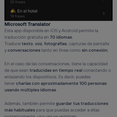
Microsoft Translator
Esta app disponible en iOS y Android permite la
traducción gratuita en
70 idiomas
.
Traduce
texto
,
voz
,
fotografías
, capturas de pantalla
y
conversaciones
tanto en línea como
sin conexión
.
En el caso de las conversaciones, tiene la capacidad
de que sean
traducidas en tiempo real
conectando o
enlazando los dispositivos. Es decir, puedes
tener
charlas con aproximadamente 100 personas
usando múltiples idiomas
.
Además, también permite
guardar tus traducciones
más habituales
para que puedas acceder a ellas
posteriormente, una vez se registren.