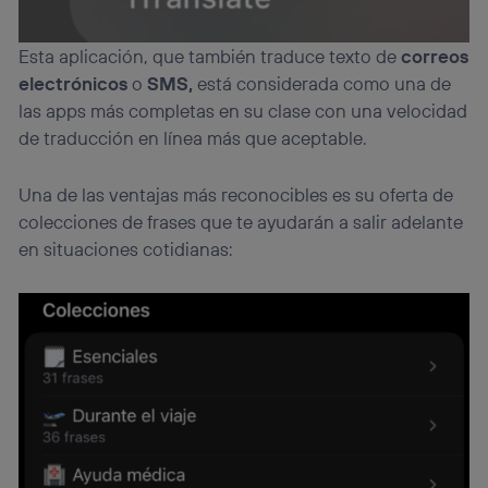
Esta aplicación, que también traduce texto de
correos
electrónicos
o
SMS,
está considerada como una de
las apps más completas en su clase con una velocidad
de traducción en línea más que aceptable.
Una de las ventajas más reconocibles es su oferta de
colecciones de frases que te ayudarán a salir adelante
en situaciones cotidianas: