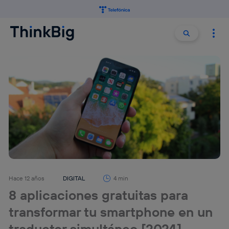
Buscar:
Buscar
Hace 12 años
DIGITAL
4 min
8 aplicaciones gratuitas para
transformar tu smartphone en un
traductor simultáneo [2024]