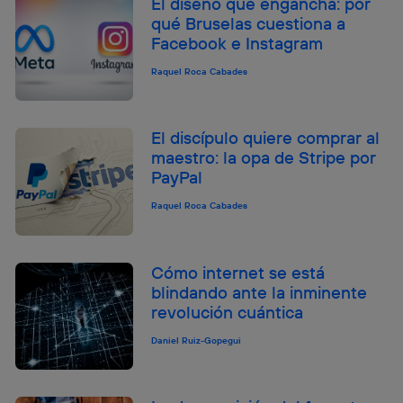
El diseño que engancha: por
qué Bruselas cuestiona a
Facebook e Instagram
Raquel Roca Cabades
El discípulo quiere comprar al
maestro: la opa de Stripe por
PayPal
Raquel Roca Cabades
Cómo internet se está
blindando ante la inminente
revolución cuántica
Daniel Ruiz-Gopegui