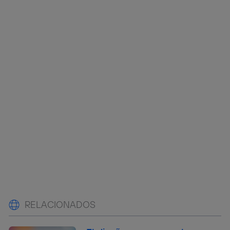
RELACIONADOS