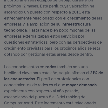
(“consenthub”)
. Para más información, consulta
próximos 12 meses. Este perfil, cuya valoración ha
la
política de privacidad de Utiq
.
ascendido un puesto con respecto a 2013, está
estrechamente relacionado con el
crecimiento
de las
empresas y la ampliación de su
infraestructura
tecnológica
. Hasta hace bien poco muchas de las
empresas externalizaban estos servicios por
cuestiones estratégicas, pero con las perspectivas de
crecimiento previstas para los próximos años se está
optando por gestionar estas áreas desde dentro.
Los conocimientos en
redes
también son una
habilidad clave para este año, según afirman el
31% de
los encuestados
. El perfil de profesionales con
conocimientos de redes es el que
mayor demanda
experimenta con respecto al año pasado,
ascendiendo del puesto 8 al 3 del ranking de
Computerworld. Este incremento está relacionado