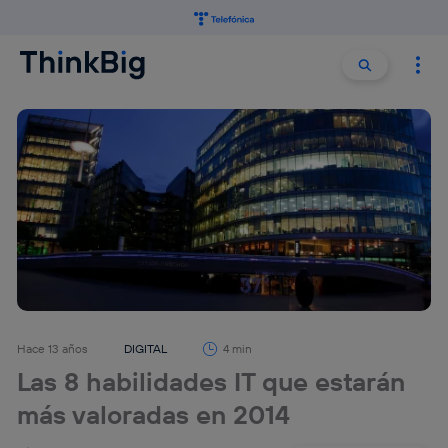
Buscar:
Buscar
Hace 13 años
DIGITAL
4 min
Las 8 habilidades IT que estarán
más valoradas en 2014