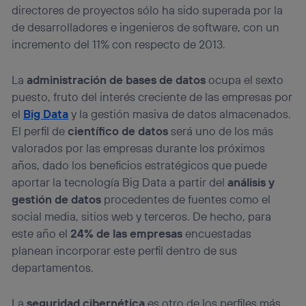
directores de proyectos sólo ha sido superada por la
de desarrolladores e ingenieros de software, con un
incremento del 11% con respecto de 2013.
La
administración de bases de datos
ocupa el sexto
puesto, fruto del interés creciente de las empresas por
el
Big Data
y la gestión masiva de datos almacenados.
El perfil de
científico de datos
será uno de los más
valorados por las empresas durante los próximos
años, dado los beneficios estratégicos que puede
aportar la tecnología Big Data a partir del
análisis y
gestión de datos
procedentes de fuentes como el
social media, sitios web y terceros. De hecho, para
este año el
24% de las empresas
encuestadas
planean incorporar este perfil dentro de sus
departamentos.
La
seguridad cibernética
es otro de los perfiles más