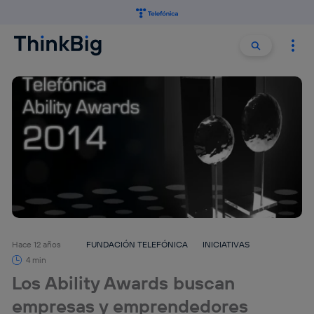
Buscar:
Buscar
Hace 12 años
FUNDACIÓN TELEFÓNICA
INICIATIVAS
4 min
Los Ability Awards buscan
empresas y emprendedores