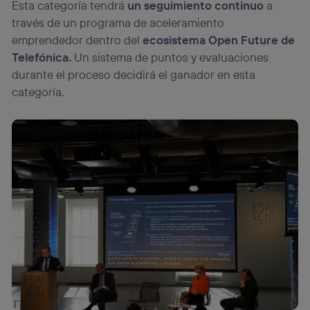
Esta categoría tendrá
un seguimiento continuo
a
través de un programa de aceleramiento
emprendedor dentro del
ecosistema Open Future de
Telefónica.
Un sistema de puntos y evaluaciones
durante el proceso decidirá el ganador en esta
categoría.