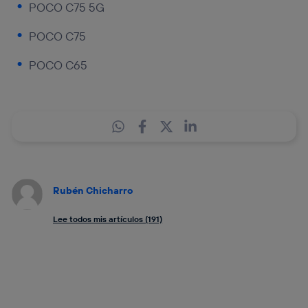
POCO C75 5G
POCO C75
POCO C65
Rubén Chicharro
Lee todos mis artículos (191)