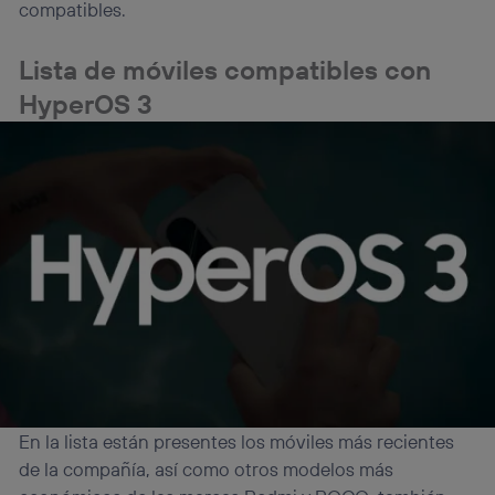
compatibles.
Lista de móviles compatibles con
HyperOS 3
En la lista están presentes los móviles más recientes
de la compañía, así como otros modelos más