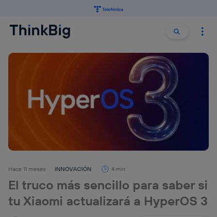
Buscar:
Buscar
Hace 11 meses
INNOVACIÓN
4 min
El truco más sencillo para saber si
tu Xiaomi actualizará a HyperOS 3