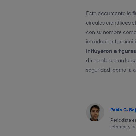
Este documento lo fir
círculos científicos 
con su nombre compl
introducir informaci
influyeron a figur
da nombre a un lengu
seguridad, como la ae
Pablo G. Be
Periodista 
Internet y s