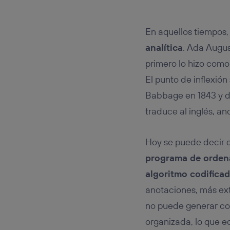
En aquellos tiempos
analítica
. Ada Augus
primero lo hizo com
El punto de inflexió
Babbage en 1843 y d
traduce al inglés, a
Hoy se puede decir 
programa de orden
algoritmo codifica
anotaciones, más ex
no puede generar con
organizada, lo que e