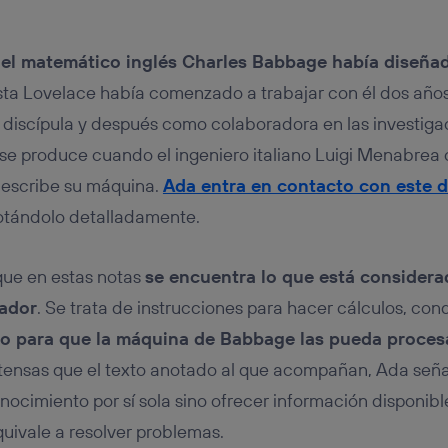
,
el matemático inglés Charles Babbage había diseña
ta Lovelace había comenzado a trabajar con él dos años
o discípula y después como colaboradora en las investig
n se produce cuando el ingeniero italiano Luigi Menabrea
escribe su máquina.
Ada entra en contacto con este
notándolo detalladamente.
que en estas notas
se encuentra lo que está considera
ador
. Se trata de instrucciones para hacer cálculos, co
do para que la máquina de Babbage las pueda proces
tensas que el texto anotado al que acompañan, Ada seña
ocimiento por sí sola sino ofrecer información disponib
quivale a resolver problemas.