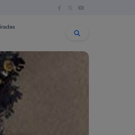
iradas
Buscar:
Buscar