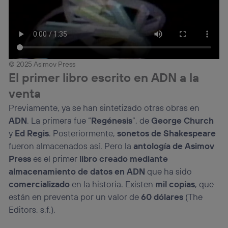
© 2025 Asimov Press
El primer libro escrito en ADN a la
venta
Previamente, ya se han sintetizado otras obras en
ADN
. La primera fue “
Regénesis
”, de
George Church
y
Ed Regis
. Posteriormente,
sonetos de Shakespeare
fueron almacenados así. Pero la
antología de Asimov
Press
es el primer
libro creado mediante
almacenamiento de datos en ADN
que ha sido
comercializado
en la historia. Existen
mil copias
, que
están en preventa por un valor de
60 dólares
(The
Editors, s.f.).