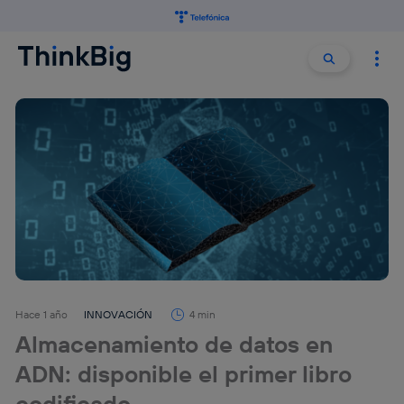
Buscar:
Buscar
Hace 1 año
INNOVACIÓN
4 min
Almacenamiento de datos en
ADN: disponible el primer libro
codificado