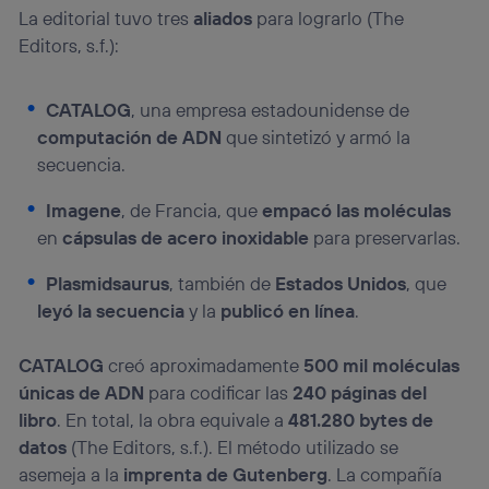
La editorial tuvo tres
aliados
para lograrlo (The
Editors, s.f.):
CATALOG
, una empresa estadounidense de
computación de ADN
que sintetizó y armó la
secuencia.
Imagene
, de Francia, que
empacó las moléculas
en
cápsulas de acero inoxidable
para preservarlas.
Plasmidsaurus
, también de
Estados Unidos
, que
leyó la secuencia
y la
publicó en línea
.
CATALOG
creó aproximadamente
500 mil moléculas
únicas de ADN
para codificar las
240 páginas del
libro
. En total, la obra equivale a
481.280 bytes de
datos
(The Editors, s.f.). El método utilizado se
asemeja a la
imprenta de Gutenberg
. La compañía