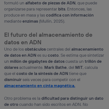
formuló un
alfabeto de piezas de ADN
, que puede
organizarse para representar
bits
. Entonces, las
produce en masa y las
codifica con información
mediante
enzimas
(Mullin, 2025).
El futuro del almacenamiento de
datos en ADN
Uno de los
obstáculos
centrales del
almacenamiento
de datos en ADN
es su
costo
. Se estima que sintetizar
un
millón de gigabytes de datos
cuesta un
trillón de
dólares
actualmente.
Mark Bathe
, del
MIT
, calcula
que el
costo de la síntesis de ADN
tiene que
disminuir
seis veces para competir con el
almacenamiento en cinta magnética.
Otro problema es la
dificultad para distinguir un dato
de otro
cuando han sido escritos en ADN. No