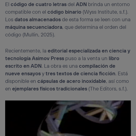
El
código de cuatro letras
del
ADN
brinda un entorno
compatible con el
código binario
(Wyss Institute, s.f.).
Los
datos almacenados
de esta forma se leen con una
máquina secuenciadora
, que determina el orden del
código (Mullin, 2025).
Recientemente, la
editorial especializada en ciencia y
tecnología Asimov Press
puso a la venta un
libro
escrito en ADN
. La obra es una
compilación de
nueve ensayos
y
tres textos de ciencia ficción
. Está
disponible en
cápsulas de acero inoxidable
, así como
en
ejemplares físicos tradicionales
(The Editors, s.f.).