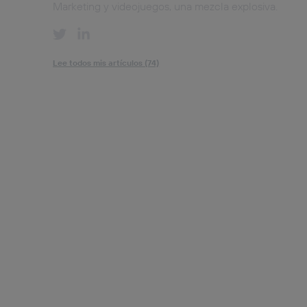
Marketing y videojuegos, una mezcla explosiva.
Lee todos mis artículos (74)