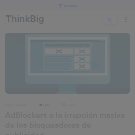
Buscar:
Buscar
Hace 10 años
DIGITAL
7 min
AdBlockers o la irrupción masiva
de los bloqueadores de
publicidad