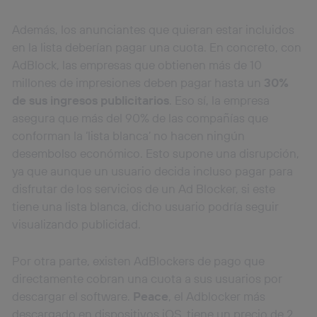
Además, los anunciantes que quieran estar incluidos
en la lista deberían pagar una cuota. En concreto, con
AdBlock, las empresas que obtienen más de 10
millones de impresiones deben pagar hasta un
30%
de sus ingresos publicitarios
. Eso sí, la empresa
asegura que más del 90% de las compañías que
conforman la ‘lista blanca’ no hacen ningún
desembolso económico. Esto supone una disrupción,
ya que aunque un usuario decida incluso pagar para
disfrutar de los servicios de un Ad Blocker, si este
tiene una lista blanca, dicho usuario podría seguir
visualizando publicidad.
Por otra parte, existen AdBlockers de pago que
directamente cobran una cuota a sus usuarios por
descargar el software.
Peace
, el Adblocker más
descargado en dispositivos iOS, tiene un precio de 2,