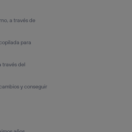
rno, a través de
ecopilada para
 través del
 cambios y conseguir
óximos años.