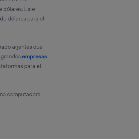
e dólares. Este
 de dólares para el
reado agentes que
s grandes
empresas
ataformas para el
 una computadora