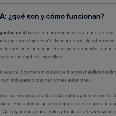
IA
: ¿qué son y cómo funcionan?
gentes de IA
son sistemas capaces de actuar de forma 
ar tareas complejas. Están diseñados con algoritmos ava
tar las acciones humanas. Procesan información, toman d
a alcanzar objetivos específicos.
le avance. Son herramientas que integran habilidades lin
namiento para tomar decisiones autónomas.
 de los modelos actuales de IA, estos agentes no se limit
inidas. Son sistemas que se adaptan a entornos en tiemp
. Con algoritmos más simples y bucles de
feedback
más 