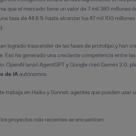
ma que el mercado tiene un valor de 7 mil 380 millones d
una tasa de 44.8 % hasta alcanzar los 47 mil 100 millones
).
an logrado trascender de las fases de prototipo y han c
le. Eso ha generado una creciente competencia entre la
ello, OpenAI lanzó AgentGPT y Google creó Gemini 2.0, pl
s de IA
autónomos.
arte trabaja en Haiku y Sonnet: agentes que pueden usar
e los proyectos más recientes se encuentran: