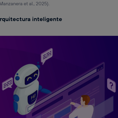
Manzanera et al., 2025).
rquitectura inteligente