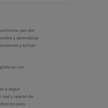
autónoma, percibir
nzados y aprendizaje
ecisiones y actúan
güísticas con
an a seguir
o real y operan de
directos para