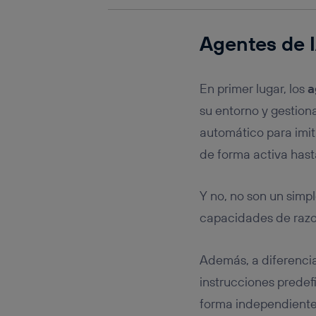
Agentes de 
En primer lugar, los
a
su entorno y gestion
automático para imi
de forma activa hast
Y no, no son un simp
capacidades de razo
Además, a diferencia
instrucciones predef
forma independiente