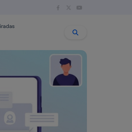
iradas
Buscar:
Buscar