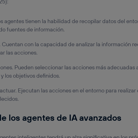
25):
s agentes tienen la habilidad de recopilar datos del ento
ndo fuentes de información.
 Cuentan con la capacidad de analizar la información r
ar las acciones.
iones. Pueden seleccionar las acciones más adecuadas a
y los objetivos definidos.
ctuar. Ejecutan las acciones en el entorno para realizar
lecidos.
de los
agentes de IA
avanzados
gentes inteligentes tendrá un alza significativa en los pr