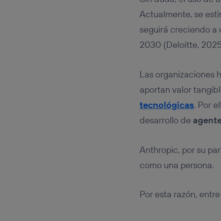
Actualmente, se esti
seguirá creciendo a 
2030 (Deloitte, 2025
Las organizaciones h
aportan valor tangib
tecnológicas
. Por 
desarrollo de
agente
Anthropic, por su p
como una persona.
Por esta razón, entr