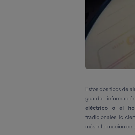
Estos dos tipos de a
guardar información
eléctrico o el ho
tradicionales, lo ci
más información en e