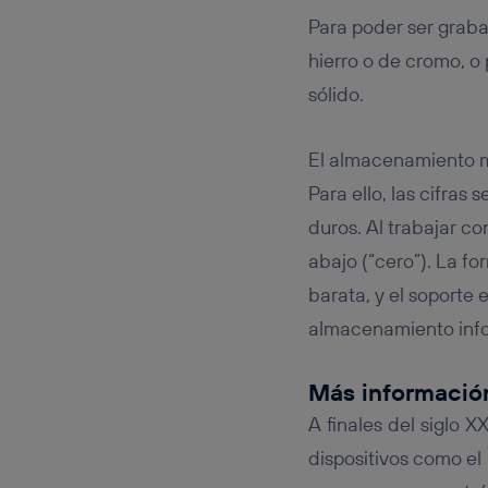
Para poder ser graba
hierro o de cromo, o 
sólido.
El almacenamiento 
Para ello, las cifra
duros. Al trabajar c
abajo (“cero”). La f
barata, y el soporte 
almacenamiento infor
Más informació
A finales del siglo X
dispositivos como el