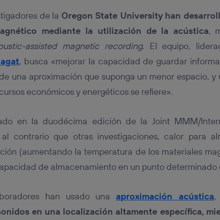
stigadores de la
Oregon State University
han desarrol
gnético mediante la utilización de la acústica
, 
oustic-assisted magnetic recording
. El equipo, lider
hagat
, busca «mejorar la capacidad de guardar informa
 de una aproximación que suponga un menor espacio, y
cursos económicos y energéticos se refiere».
tado en la duodécima edición de la Joint MMM/Int
, al contrario que otras investigaciones, calor para
ción (aumentando la temperatura de los materiales ma
capacidad de almacenamiento en un punto determinado d
aboradores han usado una
aproximación acústica
,
onidos en una localización altamente específica,
mie