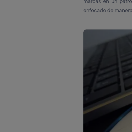
marcas en un patró
enfocado de manera p