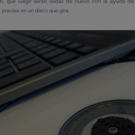
n, que luego serán leídas de nuevo con la ayuda de 
recisa en un disco que gira.