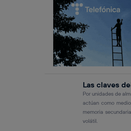
Las claves d
Por unidades de alm
actúan como medio 
memoria secundaria
volátil.