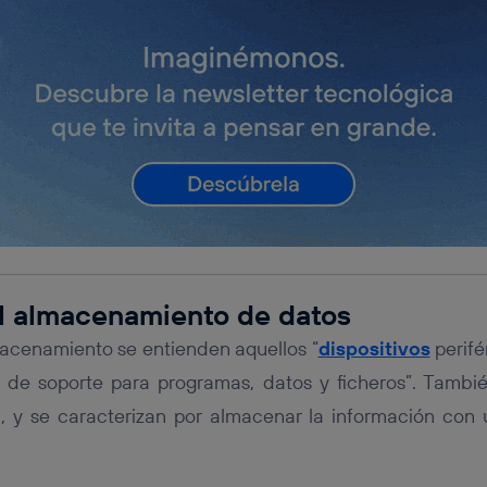
el almacenamiento de datos
acenamiento se entienden aquellos “
dispositivos
perifé
de soporte para programas, datos y ficheros”. Tamb
, y se caracterizan por almacenar la información con