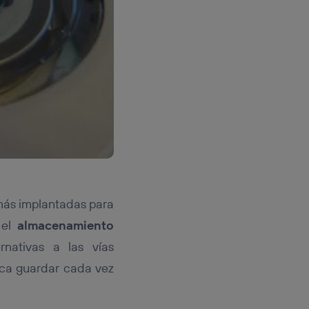
 más implantadas para
 el
almacenamiento
nativas a las vías
usca guardar cada vez