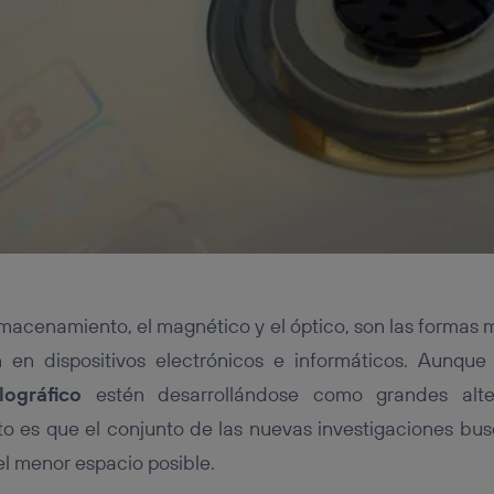
lmacenamiento, el magnético y el óptico, son las formas
 en dispositivos electrónicos e informáticos. Aunque
lográfico
estén desarrollándose como grandes alter
erto es que el conjunto de las nuevas investigaciones b
l menor espacio posible.