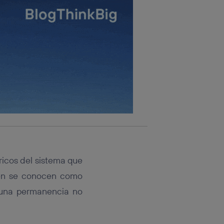
ricos del sistema que
ién se conocen como
 una permanencia no