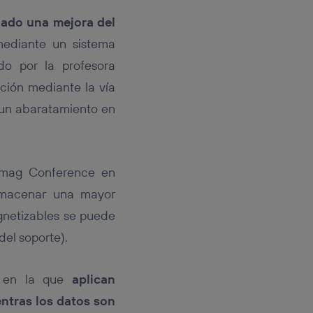
lado una mejora del
mediante un sistema
ado por la profesora
ción mediante la vía
 un abaratamiento en
ermag Conference en
 almacenar una mayor
gnetizables se puede
el soporte).
 en la que
aplican
ntras los datos son