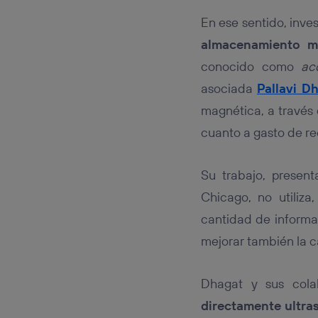
En ese sentido, inve
almacenamiento ma
conocido como
ac
asociada
Pallavi D
magnética, a través
cuanto a gasto de re
Su trabajo, presen
Chicago, no utiliza
cantidad de informa
mejorar también la 
Dhagat y sus col
directamente ultras