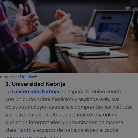
Imagen de
Unsplash
.
3. Universidad Nebrija
La
Universidad Nebrija
de España también cuenta
con un curso sobre medición y analítica web, sus
objetivos incluyen ayudarte a comprender las métricas
que ofrecen los resultados del
marketing online
,
pudiendo interpretarlos y comunicarlos de manera
clara, tanto a equipos de trabajos especializados
como no especializados.