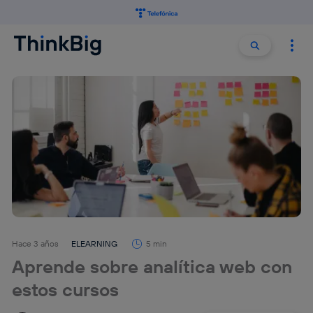
Buscar:
Buscar
Hace 3 años
ELEARNING
5 min
Aprende sobre analítica web con
estos cursos