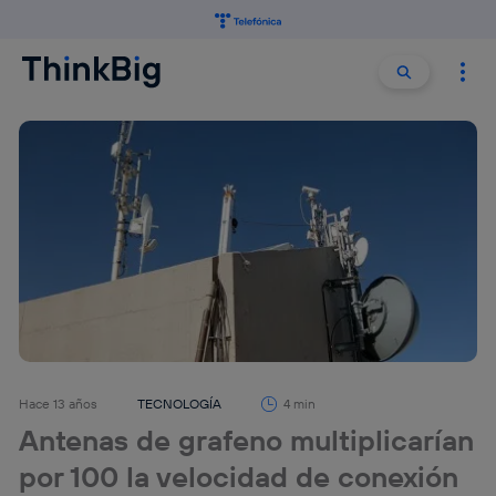
Buscar:
Buscar
Hace 13 años
TECNOLOGÍA
4 min
Antenas de grafeno multiplicarían
por 100 la velocidad de conexión