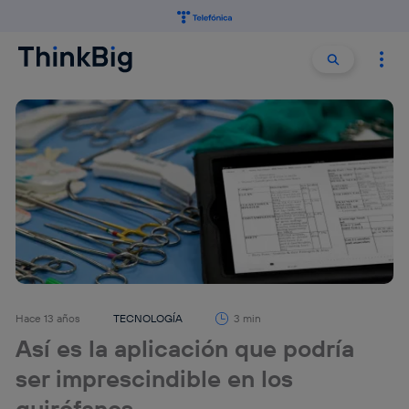
Buscar:
Buscar
Hace 13 años
TECNOLOGÍA
3 min
Así es la aplicación que podría
ser imprescindible en los
quirófanos