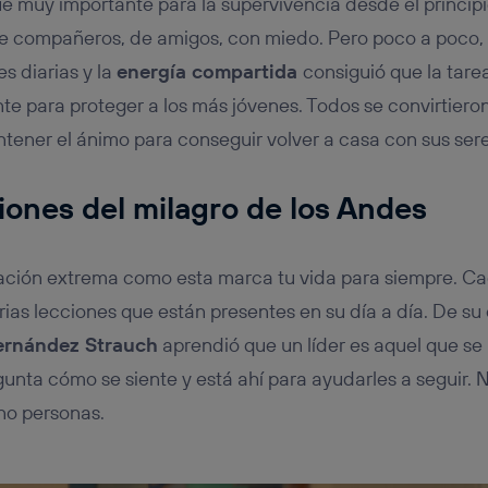
e muy importante para la supervivencia desde el principio
de compañeros, de amigos, con miedo. Pero poco a poco,
s diarias y la
energía compartida
consiguió que la tare
nte para proteger a los más jóvenes. Todos se convirtiero
ner el ánimo para conseguir volver a casa con sus sere
ciones del milagro de los Andes
uación extrema como esta marca tu vida para siempre. Ca
ias lecciones que están presentes en su día a día. De su 
ernández Strauch
aprendió que un líder es aquel que se
unta cómo se siente y está ahí para ayudarles a seguir. N
no personas.