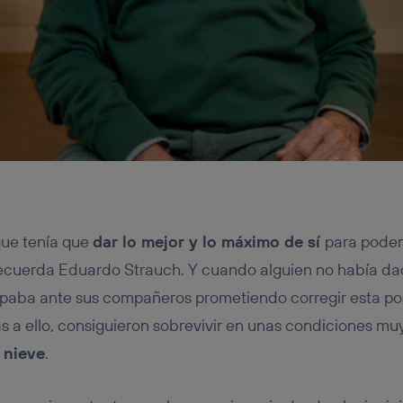
que tenía que
dar lo mejor y lo máximo de sí
para poder 
recuerda Eduardo Strauch. Y cuando alguien no había dad
culpaba ante sus compañeros prometiendo corregir esta p
s a ello, consiguieron sobrevivir en unas condiciones muy
 nieve
.