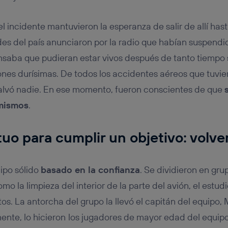
l incidente mantuvieron la esperanza de salir de allí hast
es del país anunciaron por la radio que habían suspendid
aba que pudieran estar vivos después de tanto tiempo s
es durísimas. De todos los accidentes aéreos que tuvier
salvó nadie. En ese momento, fueron conscientes de que
 mismos
.
uo para cumplir un objetivo: volve
ipo sólido
basado en la confianza
. Se dividieron en gr
mo la limpieza del interior de la parte del avión, el estudi
s. La antorcha del grupo la llevó el capitán del equipo,
mente, lo hicieron
los jugadores de mayor edad del equipo,