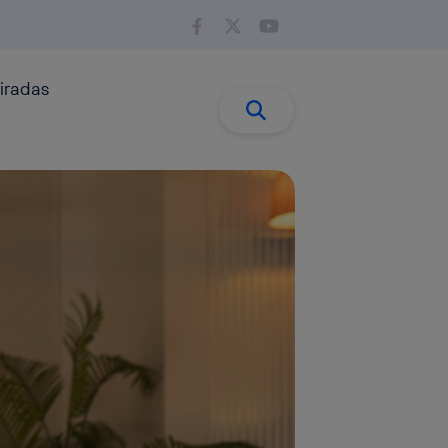
iradas
Buscar:
Buscar