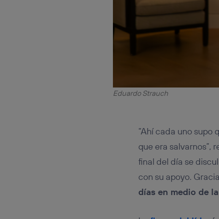
Eduardo Strauch
“Ahí cada uno supo 
que era salvarnos”, 
final del día se dis
con su apoyo. Gracia
días en medio de la