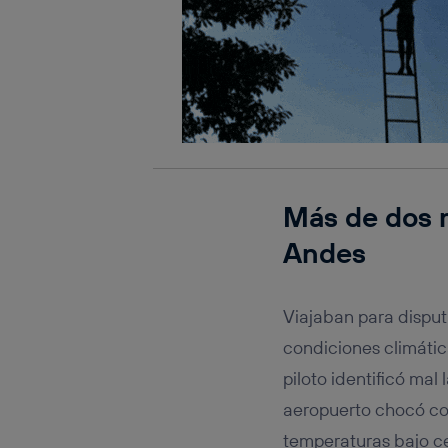
Más de dos m
Andes
Viajaban para disput
condiciones climátic
piloto identificó mal
aeropuerto chocó con
temperaturas bajo ce