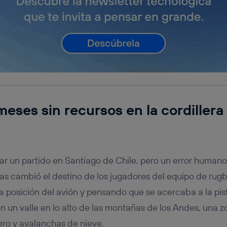
eses sin recursos en la cordillera 
ar un partido en Santiago de Chile, pero un error humano
as cambió el destino de los jugadores del equipo de rugby
 la posición del avión y pensando que se acercaba a la pist
 un valle en lo alto de las montañas de los Andes, una 
ro y avalanchas de nieve.