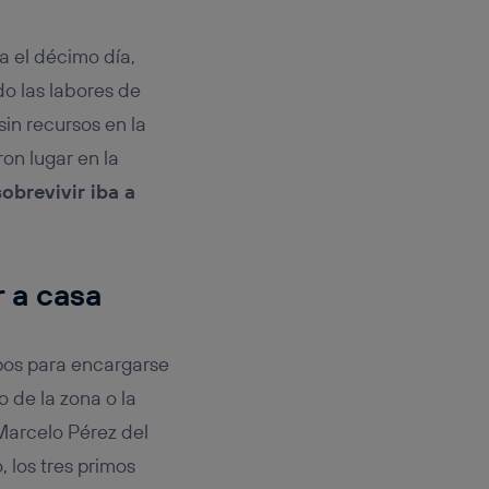
a el décimo día,
o las labores de
in recursos en la
on lugar en la
sobrevivir iba a
r a casa
upos para encargarse
o de la zona o la
 Marcelo Pérez del
 los tres primos