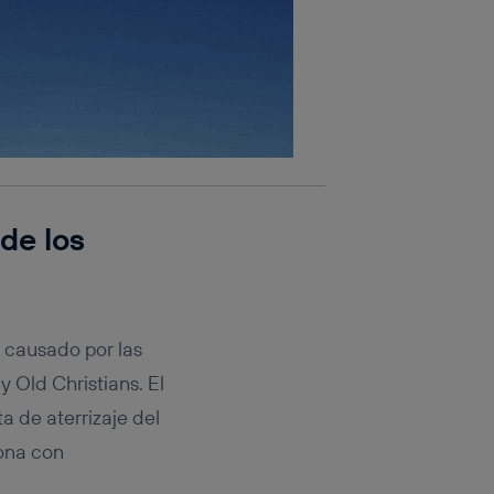
de los
 causado por las
 Old Christians. El
a de aterrizaje del
zona con