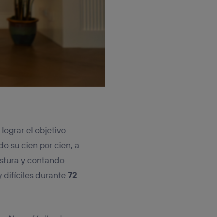
lograr el objetivo
o su cien por cien, a
ostura y contando
 difíciles durante
72