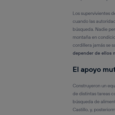
Los supervivientes de
cuando las autoridad
búsqueda. Nadie pens
montaña en condicion
cordillera jamás se 
depender de ellos
El apoyo mut
Construyeron un equ
de distintas tareas co
búsqueda de alimento
Castillo, y, posterior