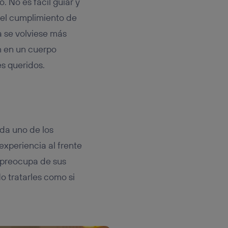
. No es fácil guiar y
 el cumplimiento de
a se volviese más
n en un cuerpo
s queridos.
da uno de los
experiencia al frente
 preocupa de sus
o tratarles como si