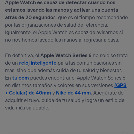
Apple Watch es capaz de detectar cuándo nos
estamos lavando las manos y activar una cuenta
atrás de 20 segundo
s, que es el tiempo recomendado
por las organizaciones de salud de referencia.
Igualmente, el Apple Watch es capaz de avisarnos si
no nos hemos lavado las manos al regresar a casa.
En definitiva, el
Apple Watch Series 6
no sólo se trata
de un
reloj inteligente
para las comunicaciones sin
más, sino que además cuida de tu salud y bienestar.
En
tu.com
puedes encontrar el Apple Watch Series 6
en distintos tamaños y colores en sus versiones
(GPS
+ Celular) de 40mm
y
Nike de 44 mm
. Asegúrate de
adquirir el tuyo, cuida de tu salud y logra un estilo de
vida más saludable.