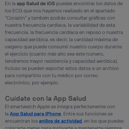
En la
app Salud de iOS
puedes encontrar los datos de
los ECG que nos hayamos realizado en el apartado
“Corazón” y también podrás consultar gráficas con
nuestra frecuencia cardíaca, la variabilidad de esta
frecuencia, la frecuencia cardíaca en reposo o nuestra
capacidad aeróbica, es decir, la cantidad máxima de
oxígeno que puede consumir nuestro cuerpo durante
el ejercicio (cuanto más alto sea este número,
tendremos mayor resistencia y capacidad aeróbica).
Incluso se pueden exportar estos datos a un archivo
para compartirlo con tu médico por correo
electrónico, por ejemplo.
Cuídate con la App Salud
El smartwatch Apple se integra perfectamente con
la
App Salud para iPhone
. Entre sus funciones se
encuentran los
anillos de actividad
, en los que puedes
colocarte metas para motivarte a mantenerte siempre