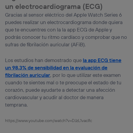
un electrocardiograma
(ECG)
Gracias al sensor eléctrico del Apple Watch Series 6
puedes realizar un electrocardiograma donde quiera
que te encuentres con la la app ECG de Apple y
podrás conocer tu ritmo cardíaco y comprobar que no
sufras de fibrilación auricular (AFiB).
Los estudios han demostrado que
la app ECG tiene
un 98.3% de sensibilidad en la evaluación de
fibrilación auricular
, por lo que utilizar este examen
cuando te sientes mal o te preocupe el estado de tu
corazón, puede ayudarte a detectar una afección
cardiovascular y acudir al doctor de manera
temprana.
https://www.youtube.com/watch?v=DJzL1vacIfc