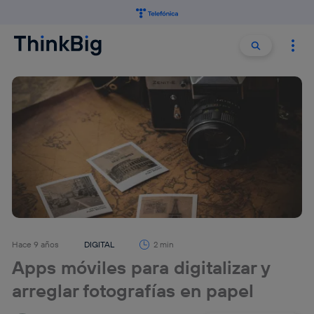
Buscar:
Buscar
Hace 9 años
DIGITAL
2 min
Apps móviles para digitalizar y
arreglar fotografías en papel