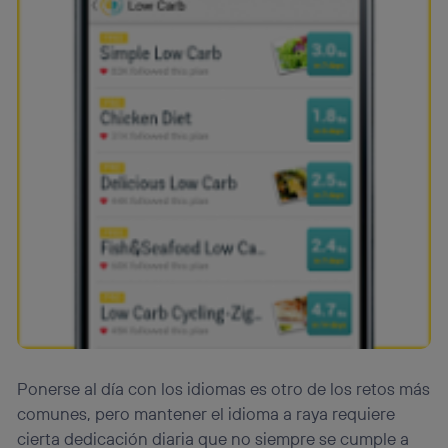
Ponerse al día con los idiomas es otro de los retos más
comunes, pero mantener el idioma a raya requiere
cierta dedicación diaria que no siempre se cumple a