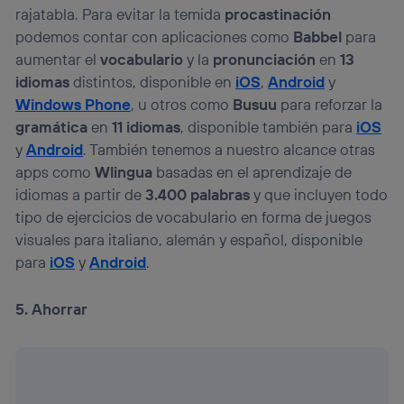
rajatabla. Para evitar la temida
procastinación
podemos contar con aplicaciones como
Babbel
para
aumentar el
vocabulario
y la
pronunciación
en
13
idiomas
distintos, disponible en
iOS
,
Android
y
Windows Phone
, u otros como
Busuu
para reforzar la
gramática
en
11 idiomas
, disponible también para
iOS
y
Android
. También tenemos a nuestro alcance otras
apps como
Wlingua
basadas en el aprendizaje de
idiomas a partir de
3.400 palabras
y que incluyen todo
tipo de ejercicios de vocabulario en forma de juegos
visuales para italiano, alemán y español, disponible
para
iOS
y
Android
.
5. Ahorrar