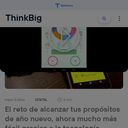
Buscar:
Buscar
Hace 12 años
DIGITAL
5 min
El reto de alcanzar tus propósitos
de año nuevo, ahora mucho más
fácil gracias a la tecnología