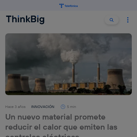
Buscar:
Buscar
Hace 3 años
INNOVACIÓN
5 min
Un nuevo material promete
reducir el calor que emiten las
centrales eléctricas