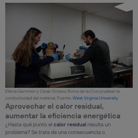
Ellena Gemmen y César Octavio Romo de la Cruz prueban la
conductividad del material. Fuente:
West Virginia University
Aprovechar el calor residual,
aumentar la eficiencia energética
¿Hasta qué punto el
calor residual
resulta un
problema? Se trata de una consecuencia o