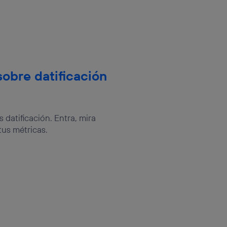
sobre datificación
datificación. Entra, mira
tus métricas.