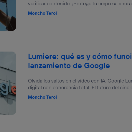
verificar contenido. ¡Protege tu empresa ahor
Moncho Terol
Lumiere: qué es y cómo func
lanzamiento de Google
Olvida los saltos en el vídeo con IA. Google L
digital con coherencia total. El futuro del cine 
Moncho Terol