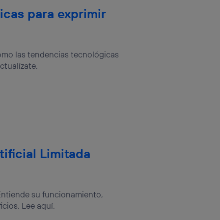
icas para exprimir
cómo las tendencias tecnológicas
ctualízate.
tificial Limitada
? Entiende su funcionamiento,
icios. Lee aquí.