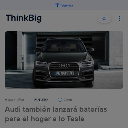
Buscar:
Buscar
Hace 9 años
FUTURO
2 min
Audi también lanzará baterías
para el hogar a lo Tesla