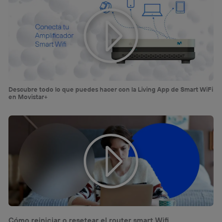
Descubre todo lo que puedes hacer con la Living App de Smart WiFi
en Movistar+
Cómo reiniciar o resetear el router smart Wifi