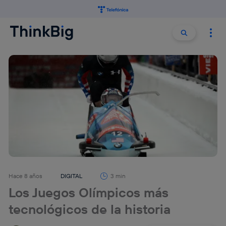
Buscar:
Buscar
Hace 8 años
DIGITAL
3 min
Los Juegos Olímpicos más
tecnológicos de la historia