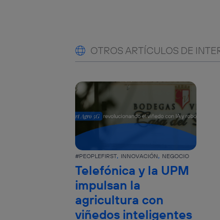
OTROS ARTÍCULOS DE INTE
#PEOPLEFIRST
INNOVACIÓN
NEGOCIO
Telefónica y la UPM
impulsan la
agricultura con
viñedos inteligentes