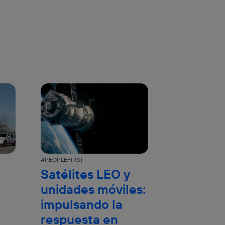
#PEOPLEFIRST
Satélites LEO y
unidades móviles:
impulsando la
respuesta en