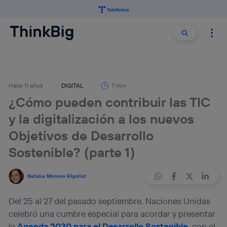
Buscar:
Buscar
Hace 11 años
DIGITAL
7 min
¿Cómo pueden contribuir las TIC
y la digitalización a los nuevos
Objetivos de Desarrollo
Sostenible? (parte 1)
Natalia Moreno RIgollot
Del 25 al 27 del pasado septiembre, Naciones Unidas
celebró una cumbre especial para acordar y presentar
la
Agenda 2030 para el Desarrollo Sostenible
, con el