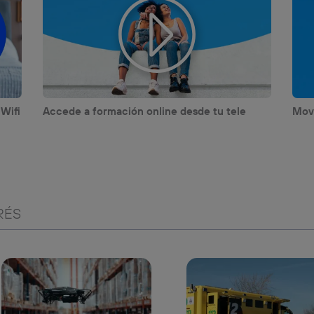
 Wifi
Accede a formación online desde tu tele
Movi
RÉS