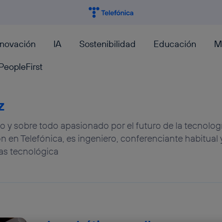
nnovación
IA
Sostenibilidad
Educación
M
PeopleFirst
z
o y sobre todo apasionado por el futuro de la tecnolog
n en Telefónica, es ingeniero, conferenciante habitual 
as tecnológica