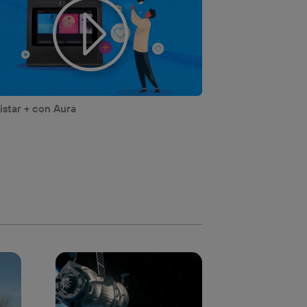
star + con Aura