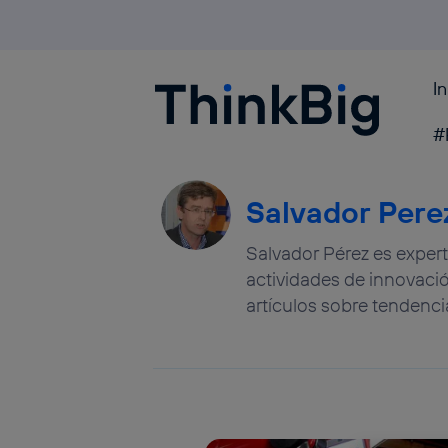
I
Blogthinkbig.com
#
Salvador Pere
Salvador Pérez es expert
actividades de innovació
artículos sobre tendenci