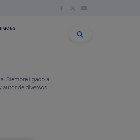
iradas
Buscar:
Buscar
ía. Siempre ligado a
y autor de diversos