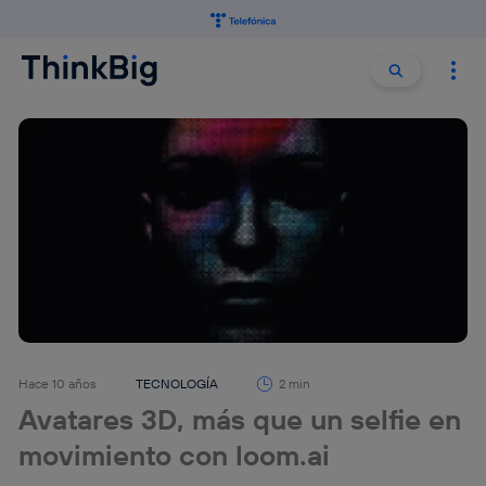
Buscar:
Buscar
Hace 10 años
TECNOLOGÍA
2 min
Avatares 3D, más que un selfie en
movimiento con loom.ai