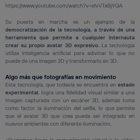
https://www.youtube.com/watch?v=sfvVTxBj9QA
Su puesta en marcha es un ejemplo de la
democratización de la tecnología, a través de una
herramienta que permite a cualquier internauta
crear su propio avatar 3D expresivo.
La tecnología
utiliza inteligencia artificial para adivinar lo que no
puede de una imagen 2D y transformarlo en 3D.
Algo más que fotografías en movimiento
Esta tecnología, que todavía se encuentra en
estado
experimental
, logra una fidelidad visual similar a una
imagen capturada con un escáner 3D, además toma
como factor la iluminación del selfie, lo que permite
que el avatar 3D que crea pueda ser integrado en
nuevos ambientes con diferente iluminación.
«Queremos llevar la comunicación virtual a la vida»,