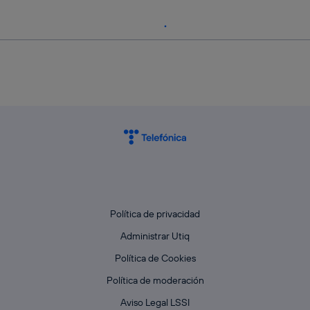
Política de privacidad
Administrar Utiq
Política de Cookies
Política de moderación
Aviso Legal LSSI