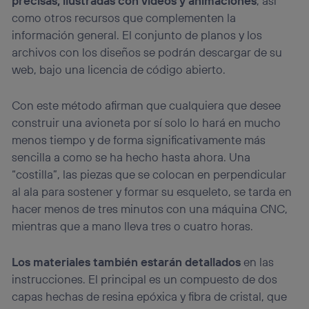
precisas, ilustradas con vídeos y animaciones
, así
como otros recursos que complementen la
información general. El conjunto de planos y los
archivos con los diseños se podrán descargar de su
web, bajo una licencia de código abierto.
Con este método afirman que cualquiera que desee
construir una avioneta por sí solo lo hará en mucho
menos tiempo y de forma significativamente más
sencilla a como se ha hecho hasta ahora. Una
“costilla”, las piezas que se colocan en perpendicular
al ala para sostener y formar su esqueleto, se tarda en
hacer menos de tres minutos con una máquina CNC,
mientras que a mano lleva tres o cuatro horas.
Los materiales también estarán detallados
en las
instrucciones. El principal es un compuesto de dos
capas hechas de resina epóxica y fibra de cristal, que