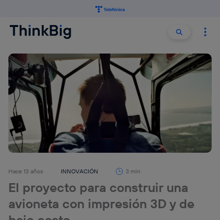
Buscar:
Buscar
Hace 13 años
INNOVACIÓN
3 min
El proyecto para construir una
avioneta con impresión 3D y de
bajo costo