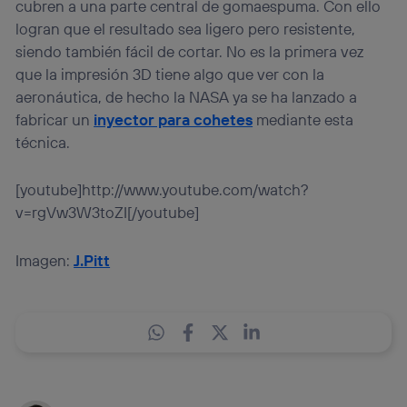
cubren a una parte central de gomaespuma. Con ello
logran que el resultado sea ligero pero resistente,
siendo también fácil de cortar. No es la primera vez
que la impresión 3D tiene algo que ver con la
aeronáutica, de hecho la NASA ya se ha lanzado a
fabricar un
inyector para cohetes
mediante esta
técnica.
[youtube]http://www.youtube.com/watch?
v=rgVw3W3toZI[/youtube]
Imagen:
J.Pitt