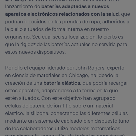
lanzamiento de
baterías adaptadas a nuevos
aparatos electrónicos relacionados con la salud
, que
podrían ir cosidos en las prendas de ropa, adheridos a
la piel o situados de forma interna en nuestro
organismo. Sea cual sea su localización, lo cierto es
que la rigidez de las baterías actuales no serviría para
estos nuevos dispositivos.
Por ello el equipo liderado por John Rogers, experto
en ciencia de materiales en Chicago, ha ideado la
creación de una
batería elástica
, que podría recargar
estos aparatos, adaptándose a la forma en la que
estén situados. Con este objetivo han agrupado
células de batería de ión-litio sobre un material
elástico, la silicona, conectando las diferentes células
mediante un sistema de cableado bien dispuesto (uno
de los colaboradores utilizó modelos matemáticos
para diseñar la «geografía» de todas las conexiones).