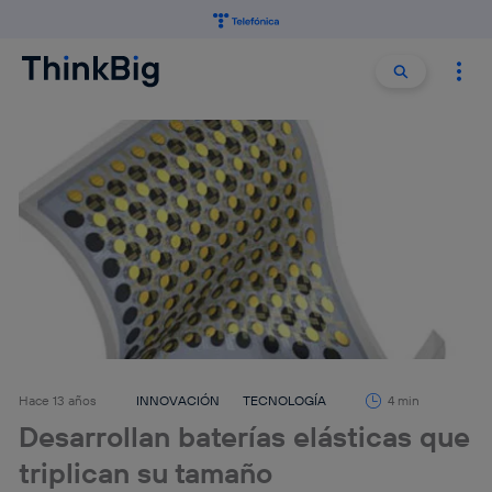
Buscar:
Buscar
Hace 13 años
INNOVACIÓN
TECNOLOGÍA
4 min
Desarrollan baterías elásticas que
triplican su tamaño