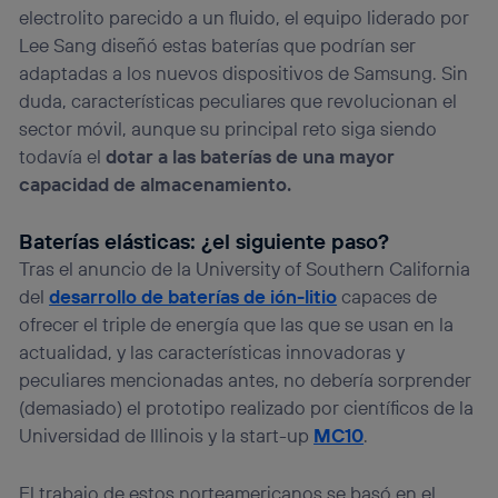
electrolito parecido a un fluido, el equipo liderado por
Lee Sang diseñó estas baterías que podrían ser
adaptadas a los nuevos dispositivos de Samsung. Sin
duda, características peculiares que revolucionan el
sector móvil, aunque su principal reto siga siendo
todavía el
dotar a las baterías de una mayor
capacidad de almacenamiento.
Baterías elásticas: ¿el siguiente paso?
Tras el anuncio de la University of Southern California
del
desarrollo de baterías de ión-litio
capaces de
ofrecer el triple de energía que las que se usan en la
actualidad, y las características innovadoras y
peculiares mencionadas antes, no debería sorprender
(demasiado) el prototipo realizado por científicos de la
Universidad de Illinois y la start-up
MC10
.
El trabajo de estos norteamericanos se basó en el