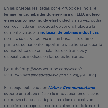
En las pruebas realizadas por el grupo de Illinois,
la
lámina funcionaba dando energía a un LED, incluso
en su punto máximo de elasticidad
, y a su vez, podía
ser recargada sin necesidad de ser enchufada a la
corriente, ya que la
inclusión de bobinas inductivas
permite su carga por vía inalámbrica. Este último
punto es sumamente importante si se tiene en cuenta
su hipotético uso en implantes electrónicos y
dispositivos médicos en los seres humanos.
[youtube]http://www.youtube.com/watch?
feature=player
embedded&v=Sgf7LSz
JVs[/youtube]
El trabajo, publicado en
Nature Communications
,
supone una etapa más en la innovación en el diseño
de nuevas baterías, adaptables a los dispositivos
electrónicos, especialmente en el ámbito de la salud.