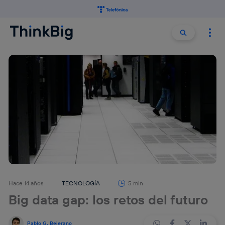
Buscar:
Buscar
Hace 14 años
TECNOLOGÍA
5 min
Big data gap: los retos del futuro
Pablo G. Bejerano