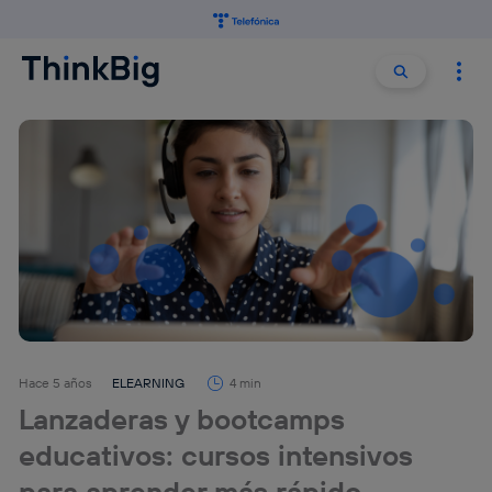
Buscar:
Buscar
Hace 5 años
ELEARNING
4 min
Lanzaderas y bootcamps
educativos: cursos intensivos
para aprender más rápido