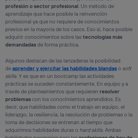
profesión o sector profesional
. Un método de
aprendizaje que hace posible la reinvención
profesional ya que no requiere de conocimientos
previos en la mayoría de los casos. Eso sí, hace posible
adquirir conocimientos sobre las
tecnologías más
demandadas
de forma práctica.
Algunos destacan de las lanzaderas la posibilidad
de
aprender y ejercitar las habilidades blandas
o
soft
skills
. Y es que en un bootcamp las actividades
prácticas se suceden constantemente. En equipo y a
través de planteamientos que requieren
resolver
problemas
con los conocimientos aprendidos. Es
decir, que habilidades como el trabajo en equipo, el
liderazgo, la resiliencia, la resolución de problemas o la
toma de decisiones se entrenan al tiempo que
adquirimos habilidades duras o
hard skills
. Ambas
habilidades necesarias para las
profesiones de hoy de