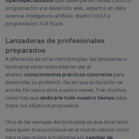
hiperespecializados
que desempeñen tareas como la
programación y el desarrollo web, expertos en
data
science
, inteligencia artificial, diseño UX/UI y
programación Full Stack.
Lanzaderas de profesionales
preparados
A diferencia de otras metodologías, las lanzaderas o
bootcamp están enfocadas en dar al
alumno
conocimientos prácticos concretos
para
desarrollar su profesión. De ahí que la duración se
acorte. De varios años a varios meses. Y en muchos
casos hay que
dedicarle todo nuestro tiempo
para
lograr los objetivos propuestos.
Otra de las ventajas del bootcamp es que sirve tanto
para quien busca iniciarse en el mundo laboral como
para quien quiere actualizarse y/o
cambiar de