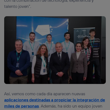
con la combinación de tecnología, experiencia y
talento joven”.
Así, vemos como cada día aparecen nuevas
aplicaciones destinadas a propiciar la integración de
miles de personas
. Además, ha sido un equipo joven