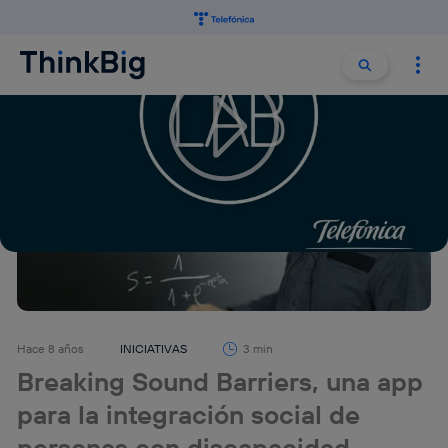
Buscar:
Buscar
Hace 8 años
INICIATIVAS
3 min
Breaking Sound Barriers, una app
para la integración social de
personas con discapacidad